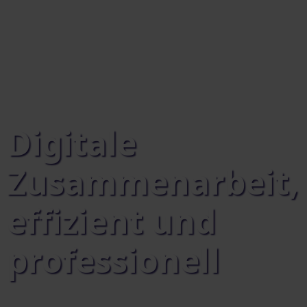
Digitale
Zusammenarbeit,
effizient und
professionell