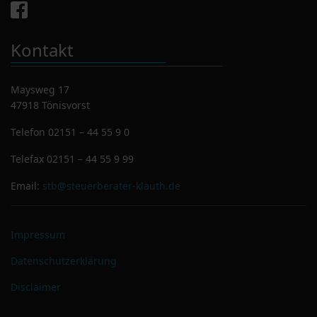
Kontakt
Maysweg 17
47918 Tönisvorst
Telefon
02151 – 44 55 9 0
Telefax
02151 – 44 55 9 99
Email:
stb@steuerberater-klauth.de
Impressum
Datenschutzerklärung
Disclaimer