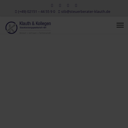
(+49) 02151 – 44 55 9 0
stb@steuerberater-klauth.de