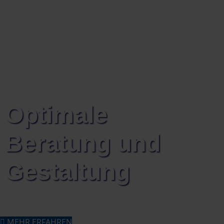
Optimale
Beratung und
Gestaltung
MEHR ERFAHREN