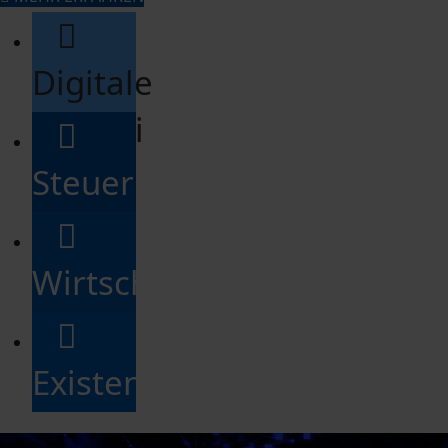
Digitale
Kanzlei
Steuerberatung
Wirtschaftsberatung
Existenzgründung