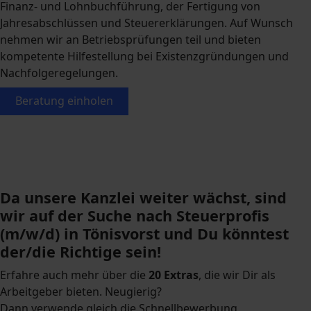
Finanz- und Lohnbuchführung, der Fertigung von
Jahresabschlüssen und Steuererklärungen. Auf Wunsch
nehmen wir an Betriebsprüfungen teil und bieten
kompetente Hilfestellung bei Existenzgründungen und
Nachfolgeregelungen.
Beratung einholen
Da unsere Kanzlei weiter wächst, sind
wir auf der Suche nach Steuerprofis
(m/w/d) in Tönisvorst und Du könntest
der/die Richtige sein!
Erfahre auch mehr über die
20 Extras
, die wir Dir als
Arbeitgeber bieten. Neugierig?
Dann verwende gleich die Schnellbewerbung