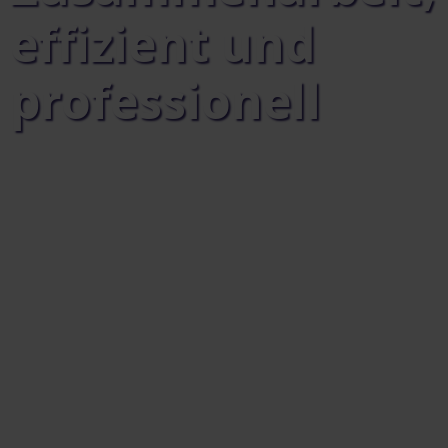
effizient und
professionell