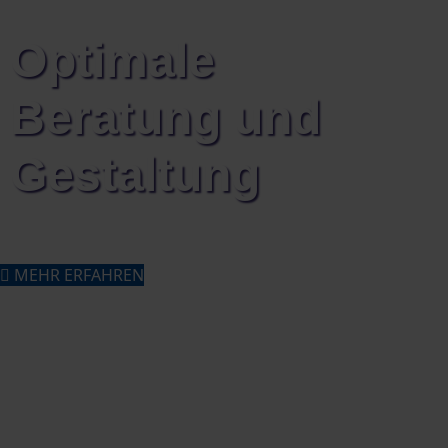
Optimale
Beratung und
Gestaltung
MEHR ERFAHREN