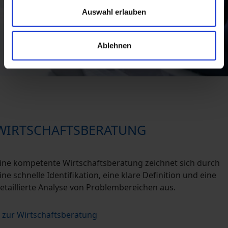
Auswahl erlauben
Ablehnen
WIRTSCHAFTSBERATUNG
ine kompetente Wirtschaftsberatung zeichnet sich durch
ine schnelle Identifikation, eine klare Definition und eine
etaillierte Analyse von Problembereichen aus.
zur Wirtschaftsberatung