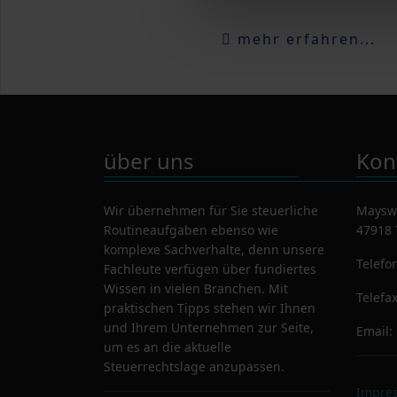
mehr erfahren...
über uns
Kon
Wir übernehmen für Sie steuerliche
Maysw
Routineaufgaben ebenso wie
47918 
komplexe Sachverhalte, denn unsere
Telefo
Fachleute verfügen über fundiertes
Wissen in vielen Branchen. Mit
Telefa
praktischen Tipps stehen wir Ihnen
und Ihrem Unternehmen zur Seite,
Email:
um es an die aktuelle
Steuerrechtslage anzupassen.
Impre