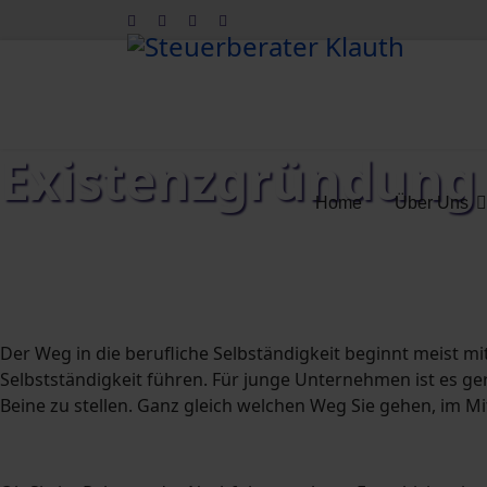
Existenzgründung
Home
Über Uns
Wir stellen Ihren Erfolg auf die ri
Der Weg in die berufliche Selbständigkeit beginnt meist
Selbstständigkeit führen. Für junge Unternehmen ist es g
Beine zu stellen. Ganz gleich welchen Weg Sie gehen, im M