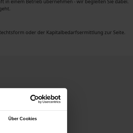
 in einem Betrieb übernehmen - wir begleiten Sie dabei.
geht.
echtsform oder der Kapitalbedarfsermittlung zur Seite.
Über Cookies