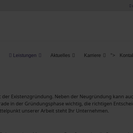
">
Leistungen
Aktuelles
Karriere
Konta
chtigen Füße!
 mit der Existenzgründung. Neben der Neugründung kann au
erade in der Gründungsphase wichtig, die richtigen Entsch
ittelpunkt unserer Arbeit steht Ihr Unternehmen.