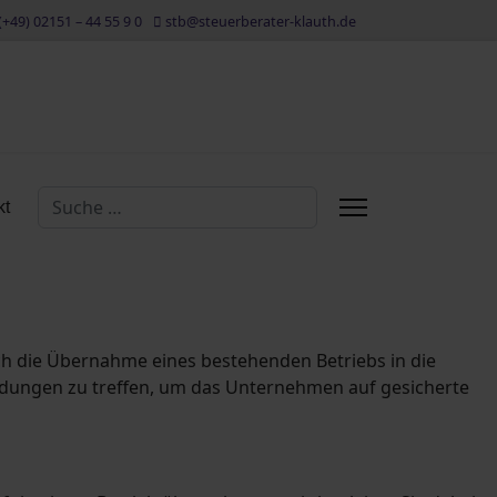
(+49) 02151 – 44 55 9 0
stb@steuerberater-klauth.de
Suchen
kt
ch die Übernahme eines bestehenden Betriebs in die
eidungen zu treffen, um das Unternehmen auf gesicherte