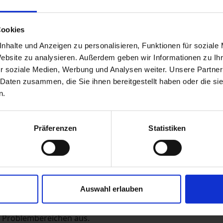
tinstituten
Cookies
nhalte und Anzeigen zu personalisieren, Funktionen für soziale
Website zu analysieren. Außerdem geben wir Informationen zu I
r soziale Medien, Werbung und Analysen weiter. Unsere Partner
 Daten zusammen, die Sie ihnen bereitgestellt haben oder die s
n.
tung und Steuer­planung, sowie
euer­last.
Präferenzen
Statistiken
ng
Auswahl erlauben
eine schnelle Identifikation,
on Problembereichen aus.