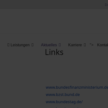
">
Leistungen
Aktuelles
Karriere
Konta
Links
www.bundesfinanzministerium.d
www.bzst.bund.de
www.bundestag.de/