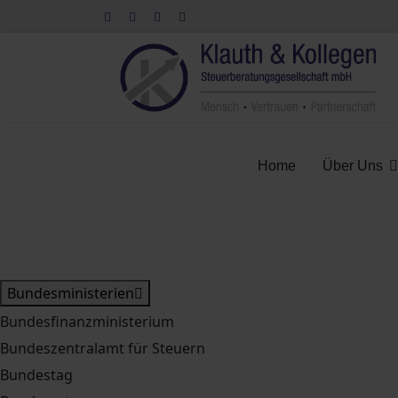
Home
Über Uns
Bundesministerien
Bundesfinanzministerium
Bundeszentralamt für Steuern
Bundestag